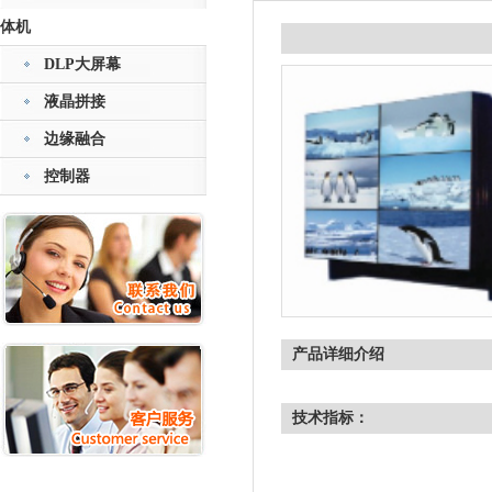
体机
DLP大屏幕
液晶拼接
边缘融合
控制器
产品详细介绍
技术指标：